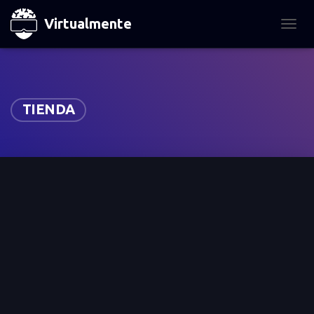
Virtualmente
TOGGL
TIENDA