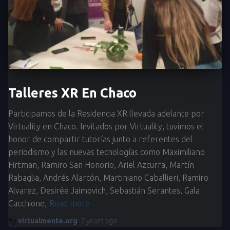
Talleres XR En Chaco
Participamos de la Residencia XR llevada adelante por
Virtuality en Chaco. Invitados por Virtuality, tuvimos el
honor de compartir tutorías junto a referentes del
periodismo y las nuevas tecnologías como Maximiliano
Firtman, Ramiro San Honorio, Ariel Azcurra, Martín
Rabaglia, Andrés Alarcón, Martiniano Caballieri, Ramiro
Alvarez, Desirée Jaimovich, Sebastián Serantes, Gala
Cacchione,
Read more
By
virtualmente.org
,
2 years
ago