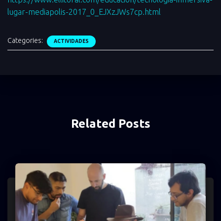
lugar-mediapolis-2017_0_EJXzJWs7cp.html
Categories:
ACTIVIDADES
Related Posts