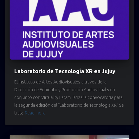
Laboratorio de Tecnología XR en Jujuy
El Instituto de Artes Audiovisuales a través de la
Dirección de Fomento y Promoción Audiovisual y en
conjunto con Virtuality Latam, lanza la convocatoria para
la segunda edición del “Laboratorio de Tecnología XR” Se
trata
Read more