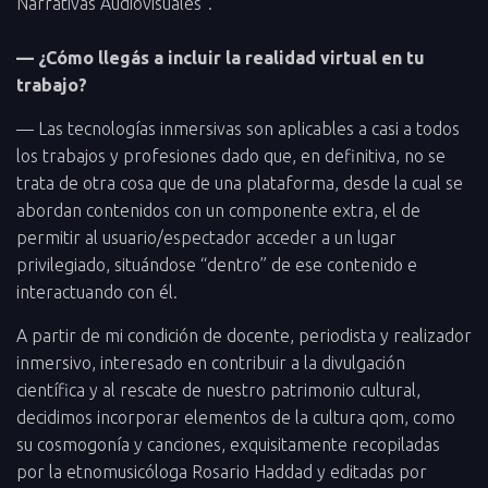
Narrativas Audiovisuales”.
— ¿Cómo llegás a incluir la realidad virtual en tu
trabajo?
— Las tecnologías inmersivas son aplicables a casi a todos
los trabajos y profesiones dado que, en definitiva, no se
trata de otra cosa que de una plataforma, desde la cual se
abordan contenidos con un componente extra, el de
permitir al usuario/espectador acceder a un lugar
privilegiado, situándose “dentro” de ese contenido e
interactuando con él.
A partir de mi condición de docente, periodista y realizador
inmersivo, interesado en contribuir a la divulgación
científica y al rescate de nuestro patrimonio cultural,
decidimos incorporar elementos de la cultura qom, como
su cosmogonía y canciones, exquisitamente recopiladas
por la etnomusicóloga Rosario Haddad y editadas por